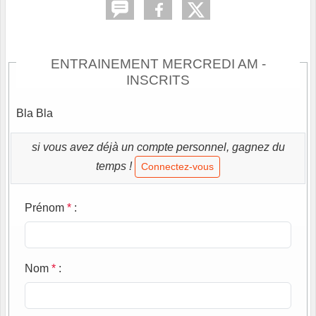
ENTRAINEMENT MERCREDI AM -
INSCRITS
Bla Bla
si vous avez déjà un compte personnel, gagnez du
temps !
Connectez-vous
Prénom
*
:
Nom
*
: