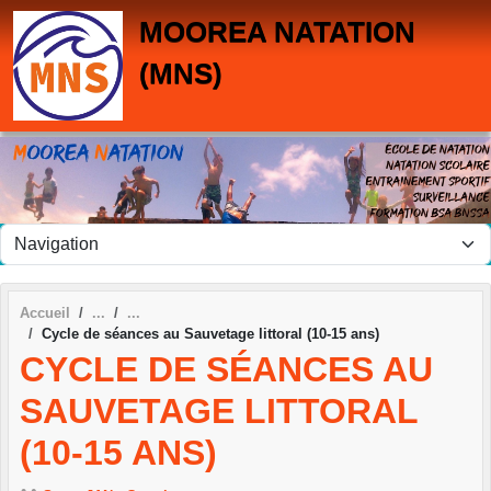
Panneau de gestion des cookies
MOOREA NATATION
(MNS)
Accueil
Cycle de séances au Sauvetage littoral (10-15 ans)
CYCLE DE SÉANCES AU
SAUVETAGE LITTORAL
(10-15 ANS)