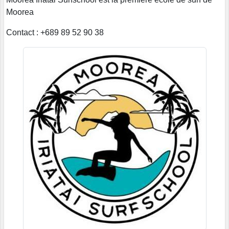
Moorea
Contact : +689 89 52 90 38