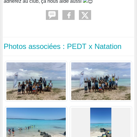
adhérez au club, ça nous aide aussi
Photos associées : PEDT x Natation