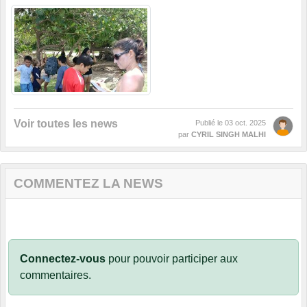
Voir toutes les news
Publié le
03 oct. 2025
par
CYRIL SINGH MALHI
COMMENTEZ LA NEWS
Connectez-vous
pour pouvoir participer aux
commentaires.