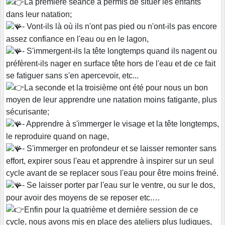
La première séance a permis de situer les enfants
dans leur natation;
- Vont-ils là où ils n'ont pas pied ou n'ont-ils pas encore
assez confiance en l'eau ou en le lagon,
- S'immergent-ils la tête longtemps quand ils nagent ou
préfèrent-ils nager en surface tête hors de l'eau et de ce fait
se fatiguer sans s'en apercevoir, etc...
La seconde et la troisième ont été pour nous un bon
moyen de leur apprendre une natation moins fatigante, plus
sécurisante;
- Apprendre à s'immerger le visage et la tête longtemps,
le reproduire quand on nage,
- S'immerger en profondeur et se laisser remonter sans
effort, expirer sous l'eau et apprendre à inspirer sur un seul
cycle avant de se replacer sous l'eau pour être moins freiné.
- Se laisser porter par l'eau sur le ventre, ou sur le dos,
pour avoir des moyens de se reposer etc.…
Enfin pour la quatrième et dernière session de ce
cycle, nous avons mis en place des ateliers plus ludiques,