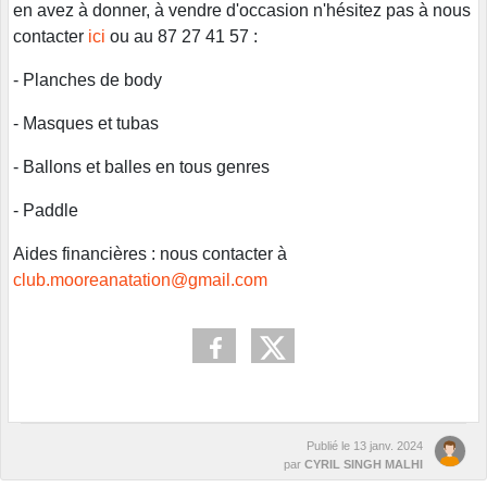
en avez à donner, à vendre d'occasion n'hésitez pas à nous
contacter
ici
ou au 87 27 41 57 :
- Planches de body
- Masques et tubas
- Ballons et balles en tous genres
- Paddle
Aides financières : nous contacter à
club.mooreanatation@gmail.com
Publié le
13 janv. 2024
par
CYRIL SINGH MALHI