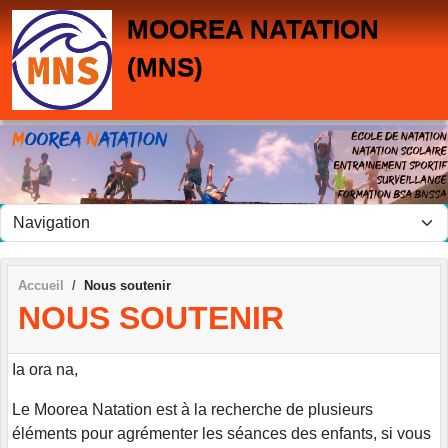
Panneau de gestion des cookies
MOOREA NATATION
(MNS)
Accueil
Nous soutenir
NOUS SOUTENIR
Ia ora na,
Le Moorea Natation est à la recherche de plusieurs
éléments pour agrémenter les séances des enfants, si vous