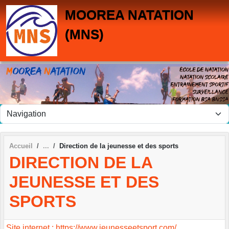
Panneau de gestion des cookies
MOOREA NATATION
(MNS)
Accueil
Direction de la jeunesse et des sports
DIRECTION DE LA
JEUNESSE ET DES
SPORTS
Site internet : https://www.jeunesseetsport.com/