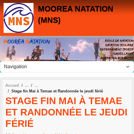
Panneau de gestion des cookies
MOOREA NATATION
(MNS)
Accueil
Stage fin Mai à Temae et Randonnée le jeudi férié
STAGE FIN MAI À TEMAE
ET RANDONNÉE LE JEUDI
FÉRIÉ