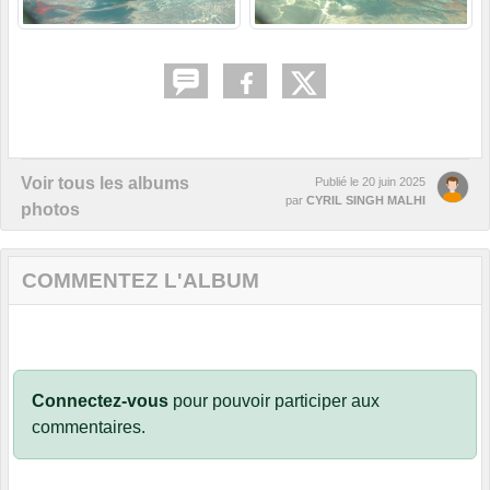
Voir tous les albums
Publié le
20 juin 2025
par
CYRIL SINGH MALHI
photos
COMMENTEZ L'ALBUM
Connectez-vous
pour pouvoir participer aux
commentaires.