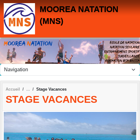
Panneau de gestion des cookies
MOOREA NATATION
(MNS)
Accueil
Stage Vacances
STAGE VACANCES