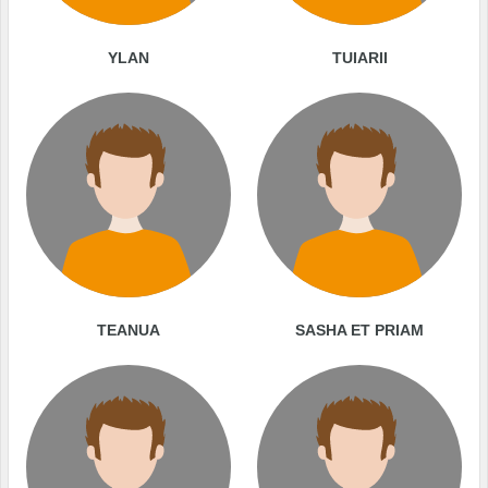
YLAN
TUIARII
TEANUA
SASHA ET PRIAM