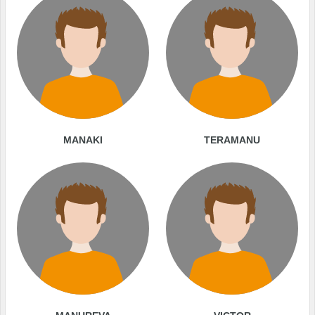
MANAKI
TERAMANU