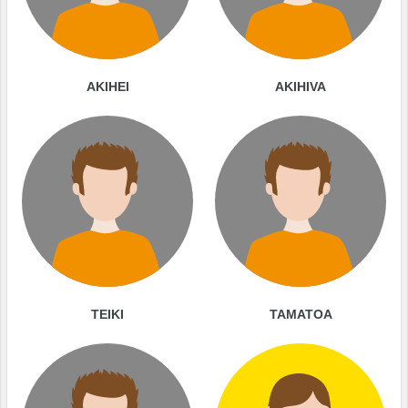
AKIHEI
AKIHIVA
TEIKI
TAMATOA