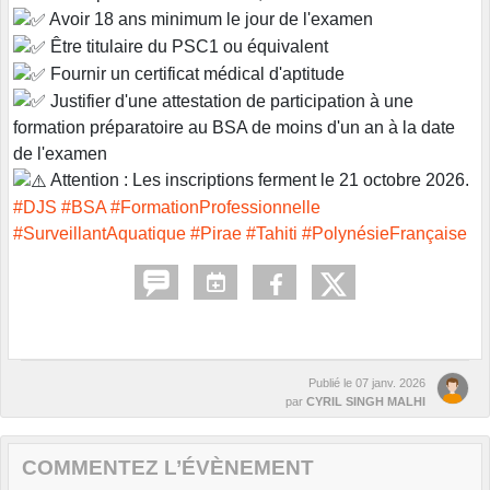
Avoir 18 ans minimum le jour de l'examen
Être titulaire du PSC1 ou équivalent
Fournir un certificat médical d'aptitude
Justifier d'une attestation de participation à une
formation préparatoire au BSA de moins d'un an à la date
de l'examen
Attention : Les inscriptions ferment le 21 octobre 2026.
#DJS
#BSA
#FormationProfessionnelle
#SurveillantAquatique
#Pirae
#Tahiti
#PolynésieFrançaise
Publié le
07 janv. 2026
par
CYRIL SINGH MALHI
COMMENTEZ L’ÉVÈNEMENT