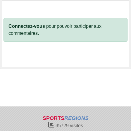
Connectez-vous
pour pouvoir participer aux
commentaires.
SPORTS
REGIONS
35729
visites