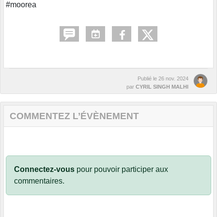
#moorea
Publié le
26 nov. 2024
par
CYRIL SINGH MALHI
COMMENTEZ L’ÉVÈNEMENT
Connectez-vous
pour pouvoir participer aux
commentaires.