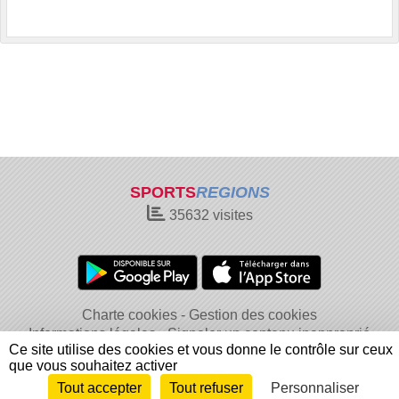
SPORTS
REGIONS
35632
visites
Charte cookies
Gestion des cookies
Informations légales
Signaler un contenu inapproprié
Ce site utilise des cookies et vous donne le contrôle sur ceux
que vous souhaitez activer
Tout accepter
Tout refuser
Personnaliser
Envie de participer ?
Connexion