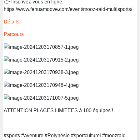
👉 Inscrivez-vous en ligne:
https://www.fenuamoove.com/event/mooz-raid-multisports/
Détails
Parcours
ATTENTION PLACES LIMITEES à 100 équipes !
#sports #aventure #Polynésie #sportculturel #moozraid