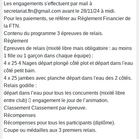
Les engagements s'effectuent par mail à
secretariat.ftn@gmail.com avant le 28/11/24 à midi.
Pour les paiements, se référer au Règlement Financier de
la FTN.
Contenu du programme 3 épreuves de relais.
Règlement
Epreuves de relais (mixité libre mais obligatoire : au moins
1 fille ou 1 garçon dans chaque équipe) :
4 x 25 4 Nages départ plongé côté plot et départ dans l'eau
côté petit bain.
4 x 25 jambes avec planche départ dans l'eau des 2 côtés.
Relais godille :
départ dans l’eau pour tous les concurrents (mixité libre
entre club) 􀀄 engagement le jour de l’animation.
Classement Classement par épreuve.
Récompenses
Récompenses pour tous les participants (diplôme).
Coupe ou médailles aux 3 premiers relais.