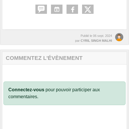
Publié le
06 sept. 2024
par
CYRIL SINGH MALHI
COMMENTEZ L’ÉVÈNEMENT
Connectez-vous
pour pouvoir participer aux
commentaires.