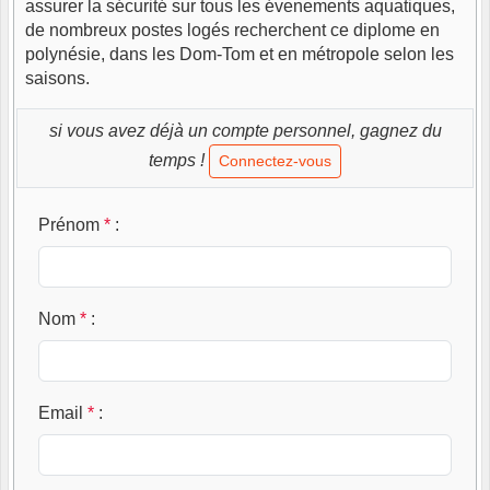
assurer la sécurité sur tous les évenements aquatiques,
de nombreux postes logés recherchent ce diplome en
polynésie, dans les Dom-Tom et en métropole selon les
saisons.
si vous avez déjà un compte personnel, gagnez du
temps !
Connectez-vous
Prénom
*
:
Nom
*
:
Email
*
: