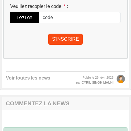
Veuillez recopier le code
*
:
Voir toutes les news
Publié le
26 févr. 2025
par
CYRIL SINGH MALHI
COMMENTEZ LA NEWS