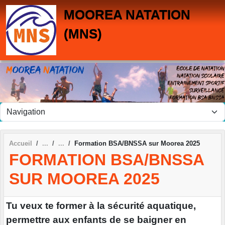
Panneau de gestion des cookies
MOOREA NATATION
(MNS)
Accueil
Formation BSA/BNSSA sur Moorea 2025
FORMATION BSA/BNSSA
SUR MOOREA 2025
Tu veux te former à la sécurité aquatique,
permettre aux enfants de se baigner en