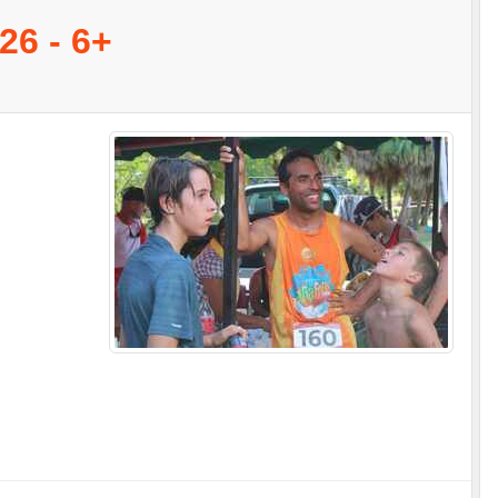
6 - 6+