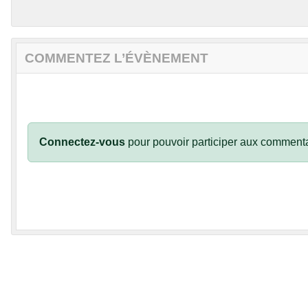
COMMENTEZ L’ÉVÈNEMENT
Connectez-vous
pour pouvoir participer aux commenta