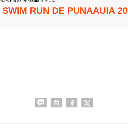
 Swim run de Punaauia 2026 - 6+
: SWIM RUN DE PUNAAUIA 202