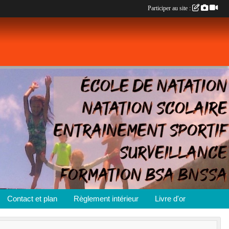
Participer au site :
Contact et plan
Règlement intérieur
Livre d'or