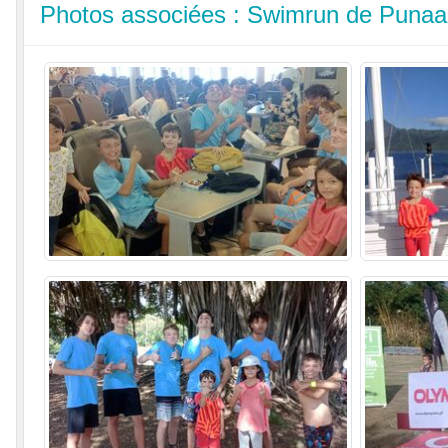
Photos associées : Swimrun de Punaau