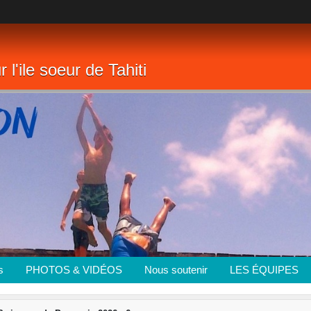
 l'ile soeur de Tahiti
s
PHOTOS & VIDÉOS
Nous soutenir
LES ÉQUIPES