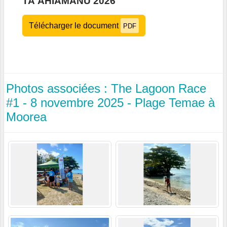
TA'AHIAMANU 2026
Télécharger le document
PDF
Photos associées : The Lagoon Race
#1 - 8 novembre 2025 - Plage Temae à
Moorea