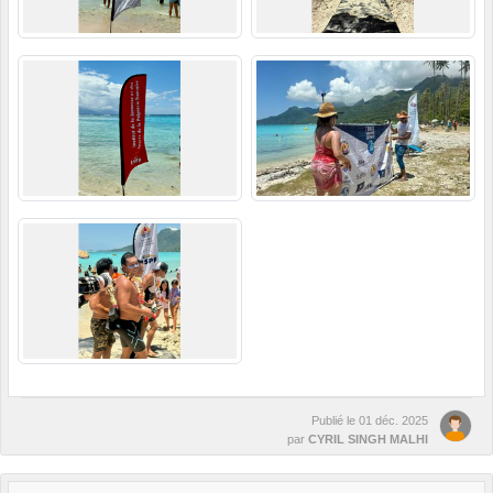
Publié le
01 déc. 2025
par
CYRIL SINGH MALHI