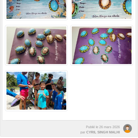
Publié le
26 mars 2026
par
CYRIL SINGH MALHI