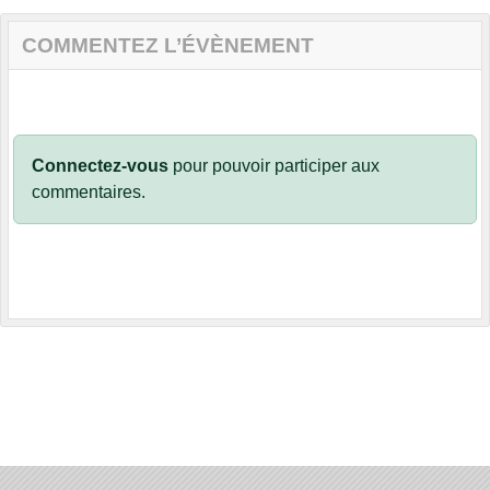
COMMENTEZ L’ÉVÈNEMENT
Connectez-vous
pour pouvoir participer aux
commentaires.