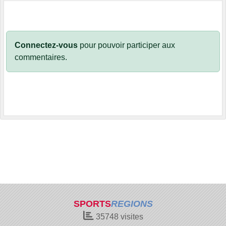
Connectez-vous
pour pouvoir participer aux
commentaires.
SPORTS
REGIONS
35748
visites