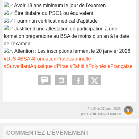
Avoir 18 ans minimum le jour de l'examen
Être titulaire du PSC1 ou équivalent
Fournir un certificat médical d'aptitude
Justifier d'une attestation de participation à une
formation préparatoire au BSA de moins d'un an à la date
de l'examen
Attention : Les inscriptions ferment le 20 janvier 2026.
#DJS
#BSA
#FormationProfessionnelle
#SurveillantAquatique
#Pirae
#Tahiti
#PolynésieFrançaise
Publié le
07 janv. 2026
par
CYRIL SINGH MALHI
COMMENTEZ L’ÉVÈNEMENT