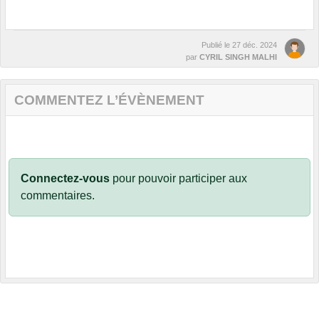
Publié le
27 déc. 2024
par
CYRIL SINGH MALHI
COMMENTEZ L’ÉVÈNEMENT
Connectez-vous
pour pouvoir participer aux
commentaires.