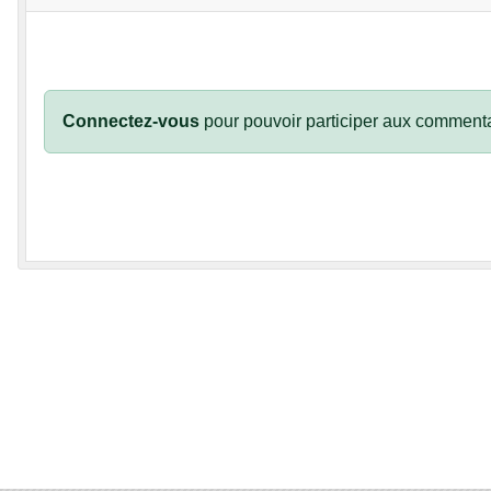
Connectez-vous
pour pouvoir participer aux commenta