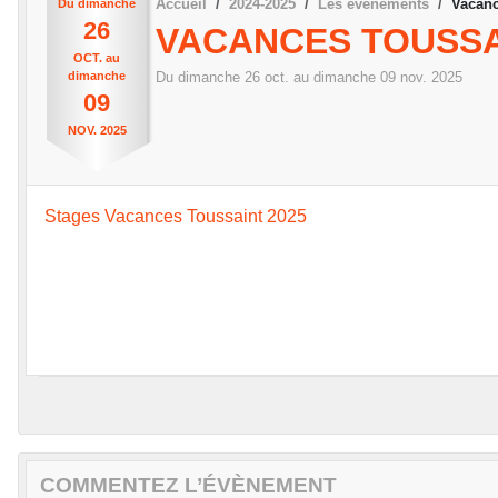
Accueil
2024-2025
Les évènements
Vacanc
Du
dimanche
26
VACANCES TOUSSAI
OCT.
au
dimanche
Du
dimanche
26
oct.
au
dimanche
09
nov.
2025
09
NOV.
2025
Stages Vacances Toussaint 2025
COMMENTEZ L’ÉVÈNEMENT