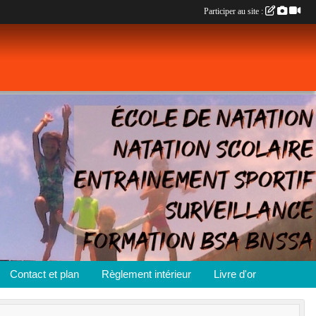
Participer au site :
Contact et plan
Règlement intérieur
Livre d'or