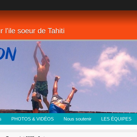
 l'ile soeur de Tahiti
s
PHOTOS & VIDÉOS
Nous soutenir
LES ÉQUIPES