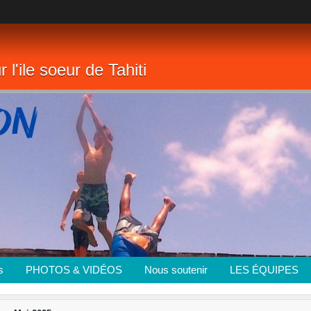
 l'ile soeur de Tahiti
s
PHOTOS & VIDÉOS
Nous soutenir
LES ÉQUIPES