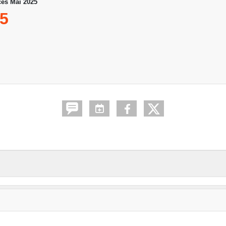
es Mai 2025
5