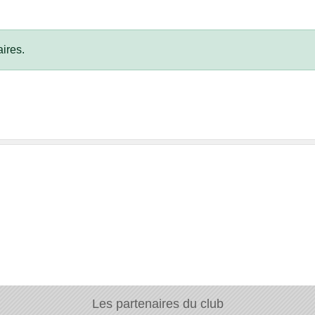
ires.
Les partenaires du club