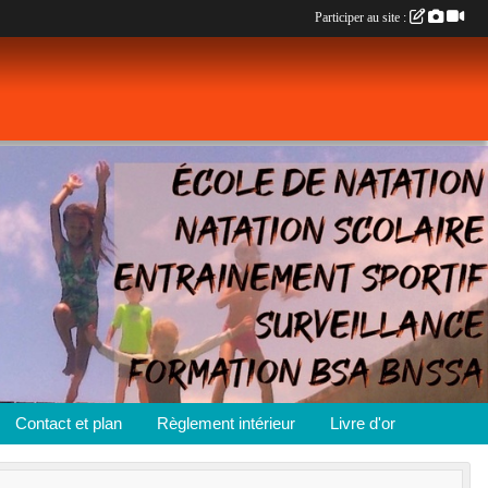
Participer au site :
Contact et plan
Règlement intérieur
Livre d'or