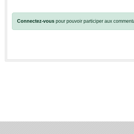
Connectez-vous
pour pouvoir participer aux commenta