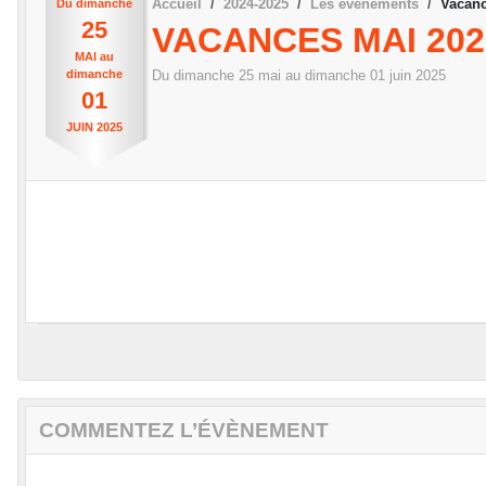
Accueil
2024-2025
Les évènements
Vacanc
Du
dimanche
25
VACANCES MAI 202
MAI
au
dimanche
Du
dimanche
25
mai
au
dimanche
01
juin
2025
01
JUIN
2025
COMMENTEZ L’ÉVÈNEMENT