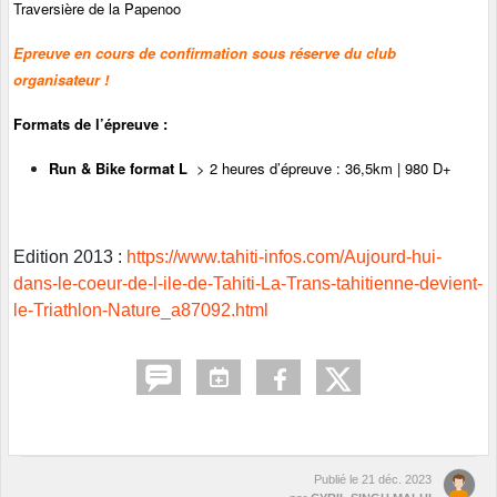
Traversière de la Papenoo
Epreuve en cours de confirmation sous réserve du club
organisateur !
Formats de l’épreuve :
Run & Bike format L
> 2 heures d’épreuve : 36,5km | 980 D+
Edition 2013 :
https://www.tahiti-infos.com/Aujourd-hui-
dans-le-coeur-de-l-ile-de-Tahiti-La-Trans-tahitienne-devient-
le-Triathlon-Nature_a87092.html
Publié le
21 déc. 2023