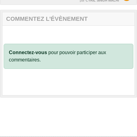
par
CYRIL SINGH MALHI
COMMENTEZ L’ÉVÈNEMENT
Connectez-vous
pour pouvoir participer aux
commentaires.