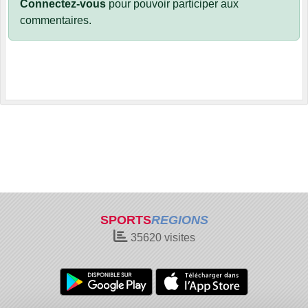
Connectez-vous
pour pouvoir participer aux
commentaires.
SPORTS
REGIONS
35620
visites