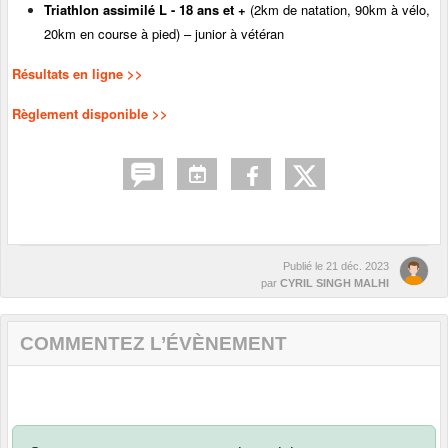
Triathlon assimilé L - 18 ans et +
(2km de natation, 90km à vélo,
20km en course à pied) – junior à vétéran
Résultats en ligne >>
Règlement
disponible >>
Publié le
21 déc. 2023
par
CYRIL SINGH MALHI
COMMENTEZ L’ÉVÈNEMENT