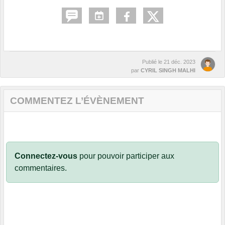
Publié le
21 déc. 2023
par
CYRIL SINGH MALHI
COMMENTEZ L’ÉVÈNEMENT
Connectez-vous
pour pouvoir participer aux
commentaires.