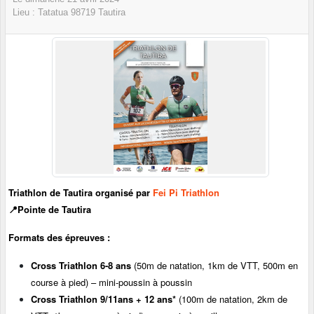
Lieu :
Tatatua
98719
Tautira
Triathlon de Tautira organisé par
Fei
Pi Triathlon
📍P
ointe de Tautira
Formats des épreuves :
Cross Triathlon 6-8 ans
(50m de natation, 1km de VTT, 500m en
course à pied) – mini-poussin à poussin
Cross Triathlon 9/11ans + 12 ans*
(100m de natation, 2km de