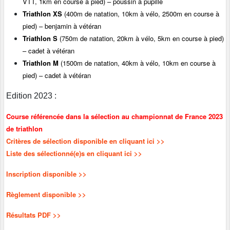
VTT, 1km en course à pied) – poussin à pupille
Triathlon XS
(400m de natation, 10km à vélo, 2500m en course à
pied) – benjamin à vétéran
Triathlon S
(750m de natation, 20km à vélo, 5km en course à pied)
– cadet à vétéran
Triathlon
M
(1500m de natation, 40km à vélo, 10km en course à
pied) – cadet à vétéran
Edition 2023 :
Course référencée dans la sélection au championnat de France 2023
de triathlon
Critères de sélection disponible en cliquant ici >>
Liste des sélectionné(e)s en cliquant ici >>
Inscription disponible >>
Règlement
disponible >>
Résultats PDF >>