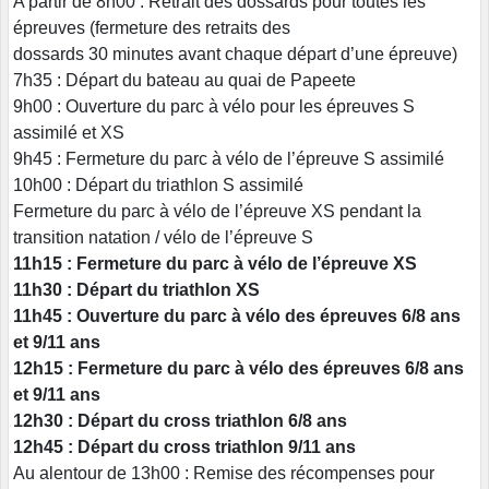
A partir de 8h00 : Retrait des dossards pour toutes les
épreuves (fermeture des retraits des
dossards 30 minutes avant chaque départ d’une épreuve)
7h35 : Départ du bateau au quai de Papeete
9h00 : Ouverture du parc à vélo pour les épreuves S
assimilé et XS
9h45 : Fermeture du parc à vélo de l’épreuve S assimilé
10h00 : Départ du triathlon S assimilé
Fermeture du parc à vélo de l’épreuve XS pendant la
transition natation / vélo de l’épreuve S
11h15 : Fermeture du parc à vélo de l’épreuve XS
11h30 : Départ du triathlon XS
11h45 : Ouverture du parc à vélo des épreuves 6/8 ans
et 9/11 ans
12h15 : Fermeture du parc à vélo des épreuves 6/8 ans
et 9/11 ans
12h30 : Départ du cross triathlon 6/8 ans
12h45 : Départ du cross triathlon 9/11 ans
Au alentour de 13h00 : Remise des récompenses pour