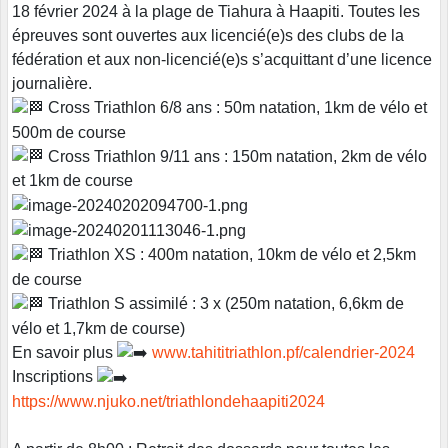
18 février 2024 à la plage de Tiahura à Haapiti. Toutes les
épreuves sont ouvertes aux licencié(e)s des clubs de la
fédération et aux non-licencié(e)s s’acquittant d’une licence
journalière.
Cross Triathlon 6/8 ans : 50m natation, 1km de vélo et
500m de course
Cross Triathlon 9/11 ans : 150m natation, 2km de vélo
et 1km de course
Triathlon XS : 400m natation, 10km de vélo et 2,5km
de course
Triathlon S assimilé : 3 x (250m natation, 6,6km de
vélo et 1,7km de course)
En savoir plus
www.tahititriathlon.pf/calendrier-2024
Inscriptions
https://www.njuko.net/triathlondehaapiti2024