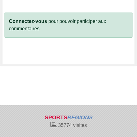
Connectez-vous
pour pouvoir participer aux
commentaires.
SPORTS
REGIONS
35774
visites